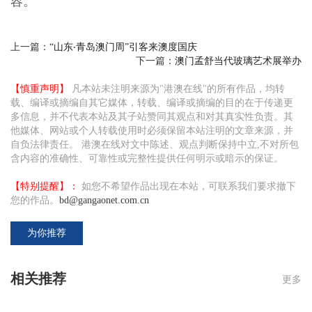
容。
上一篇：
“山东‧青岛澳门周”引客来澳度国庆
下一篇：
澳门孟舒当代玻璃艺术展举办
【慎重声明】
凡本站未注明来源为"港澳在线"的所有作品，均转
载、编译或摘编自其它媒体，转载、编译或摘编的目的在于传递更
多信息，并不代表本站及其子站赞同其观点和对其真实性负责。其
他媒体、网站或个人转载使用时必须保留本站注明的文章来源，并
自负法律责任。 港澳在线对文中陈述、观点判断保持中立,不对所包
含内容的准确性、可靠性或完整性提供任何明示或暗示的保证。
【特别提醒】：
如您不希望作品出现在本站，可联系我们要求撤下
您的作品。
bd@gangaonet.com.cn
为你推荐
相关推荐
更多