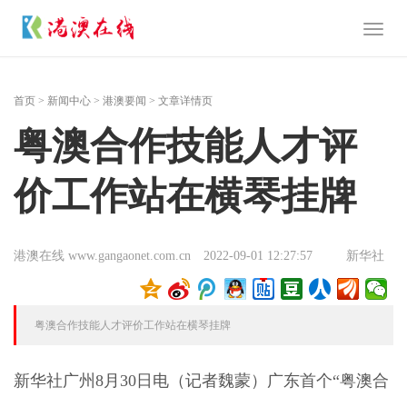
Toggl
naviga
首页
>
新闻中心
>
港澳要闻
> 文章详情页
粤澳合作技能人才评
价工作站在横琴挂牌
港澳在线 www.gangaonet.com.cn
2022-09-01 12:27:57
新华社
粤澳合作技能人才评价工作站在横琴挂牌
新华社广州8月30日电（记者魏蒙）广东首个“粤澳合