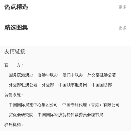
热点精选
更多
精选图集
更多
友情链接
官 方：
国务院港澳办
香港中联办
澳门中联办
外交部驻港公署
外交部驻澳公署
外交部
中国领事服务网
中国国防部
贸促系统：
中国国际展览中心集团公司
中国专利代理（香港）有限公司
贸促会研究院
中国国际经济贸易仲裁委员会秘书局
驻外机构：