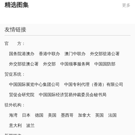
精选图集
更多
友情链接
官 方：
国务院港澳办
香港中联办
澳门中联办
外交部驻港公署
外交部驻澳公署
外交部
中国领事服务网
中国国防部
贸促系统：
中国国际展览中心集团公司
中国专利代理（香港）有限公司
贸促会研究院
中国国际经济贸易仲裁委员会秘书局
驻外机构：
海湾
日本
德国
美国
墨西哥
加拿大
英国
法国
意大利
波兰