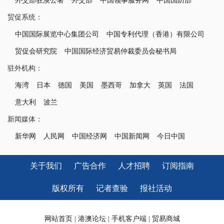
外交部驻澳公署
外交部
中国领事服务网
中国国防部
贸促系统：
中国国际展览中心集团公司
中国专利代理（香港）有限公司
贸促会研究院
中国国际经济贸易仲裁委员会秘书局
驻外机构：
海湾
日本
德国
美国
墨西哥
加拿大
英国
法国
意大利
波兰
新闻媒体：
新华网
人民网
中国经济网
中国新闻网
今日中国
关于我们
广告合作
人才招聘
订阅指南
版权所有
记者查验
报社活动
网站首页
|
港澳论坛
|
手机客户端
|
贸易商城