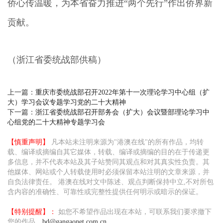
侨心传温暖，为本省奋力推进“两个先行”作出侨界新
贡献。
（浙江省委统战部供稿）
上一篇：
重庆市委统战部召开2022年第十一次理论学习中心组（扩
大）学习会议专题学习党的二十大精神
下一篇：
浙江省委统战部召开部务会（扩大）会议暨部理论学习中
心组党的二十大精神专题学习会
【慎重声明】
凡本站未注明来源为"港澳在线"的所有作品，均转
载、编译或摘编自其它媒体，转载、编译或摘编的目的在于传递更
多信息，并不代表本站及其子站赞同其观点和对其真实性负责。其
他媒体、网站或个人转载使用时必须保留本站注明的文章来源，并
自负法律责任。 港澳在线对文中陈述、观点判断保持中立,不对所包
含内容的准确性、可靠性或完整性提供任何明示或暗示的保证。
【特别提醒】：
如您不希望作品出现在本站，可联系我们要求撤下
您的作品。
bd@gangaonet.com.cn