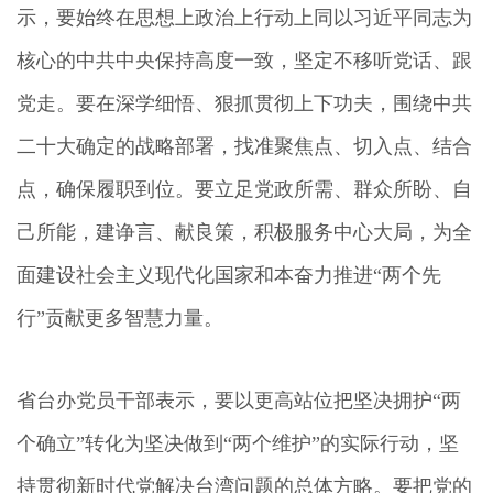
示，要始终在思想上政治上行动上同以习近平同志为
核心的中共中央保持高度一致，坚定不移听党话、跟
党走。要在深学细悟、狠抓贯彻上下功夫，围绕中共
二十大确定的战略部署，找准聚焦点、切入点、结合
点，确保履职到位。要立足党政所需、群众所盼、自
己所能，建诤言、献良策，积极服务中心大局，为全
面建设社会主义现代化国家和本奋力推进“两个先
行”贡献更多智慧力量。
省台办党员干部表示，要以更高站位把坚决拥护“两
个确立”转化为坚决做到“两个维护”的实际行动，坚
持贯彻新时代党解决台湾问题的总体方略。要把党的