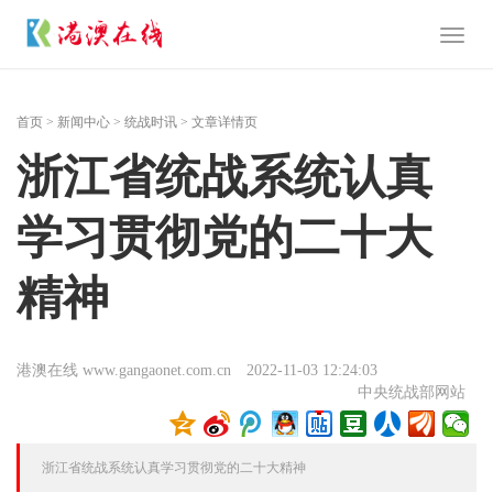
Toggl
naviga
首页
>
新闻中心
>
统战时讯
> 文章详情页
浙江省统战系统认真
学习贯彻党的二十大
精神
港澳在线 www.gangaonet.com.cn
2022-11-03 12:24:03
中央统战部网站
浙江省统战系统认真学习贯彻党的二十大精神