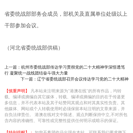
省委统战部部务会成员，部机关及直属单位处级以上
干部参加会议。
（河北省委统战部供稿）
上一篇：
杭州市委统战部传达学习贯彻党的二十大精神学深悟透笃
行 凝聚统一战线团结奋斗强大力量
下一篇：
辽宁省委统战部召开会议传达学习党的二十大精神
【慎重声明】
凡本站未注明来源为"港澳在线"的所有作品，均转
载、编译或摘编自其它媒体，转载、编译或摘编的目的在于传递更
多信息，并不代表本站及其子站赞同其观点和对其真实性负责。其
他媒体、网站或个人转载使用时必须保留本站注明的文章来源，并
自负法律责任。 港澳在线对文中陈述、观点判断保持中立,不对所包
含内容的准确性、可靠性或完整性提供任何明示或暗示的保证。
【特别提醒】：
如您不希望作品出现在本站，可联系我们要求撤下