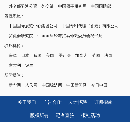
外交部驻澳公署
外交部
中国领事服务网
中国国防部
贸促系统：
中国国际展览中心集团公司
中国专利代理（香港）有限公司
贸促会研究院
中国国际经济贸易仲裁委员会秘书局
驻外机构：
海湾
日本
德国
美国
墨西哥
加拿大
英国
法国
意大利
波兰
新闻媒体：
新华网
人民网
中国经济网
中国新闻网
今日中国
关于我们
广告合作
人才招聘
订阅指南
版权所有
记者查验
报社活动