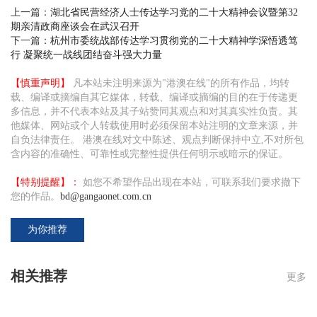
上一篇：
湖北省民营经济人士传达学习党的二十大精神会议暨第32
期亲清政商座谈会在武汉召开
下一篇：
杭州市委统战部传达学习贯彻党的二十大精神学深悟透笃
行 凝聚统一战线团结奋斗强大力量
【慎重声明】
凡本站未注明来源为"港澳在线"的所有作品，均转
载、编译或摘编自其它媒体，转载、编译或摘编的目的在于传递更
多信息，并不代表本站及其子站赞同其观点和对其真实性负责。其
他媒体、网站或个人转载使用时必须保留本站注明的文章来源，并
自负法律责任。 港澳在线对文中陈述、观点判断保持中立,不对所包
含内容的准确性、可靠性或完整性提供任何明示或暗示的保证。
【特别提醒】：
如您不希望作品出现在本站，可联系我们要求撤下
您的作品。
bd@gangaonet.com.cn
为你推荐
相关推荐
更多