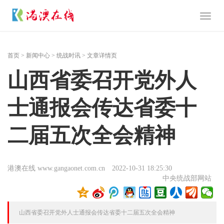
Toggl
naviga
首页
>
新闻中心
>
统战时讯
> 文章详情页
山西省委召开党外人
士通报会传达省委十
二届五次全会精神
港澳在线 www.gangaonet.com.cn
2022-10-31 18:25:30
中央统战部网站
山西省委召开党外人士通报会传达省委十二届五次全会精神