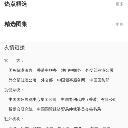
热点精选
更多
精选图集
更多
友情链接
官 方：
国务院港澳办
香港中联办
澳门中联办
外交部驻港公署
外交部驻澳公署
外交部
中国领事服务网
中国国防部
贸促系统：
中国国际展览中心集团公司
中国专利代理（香港）有限公司
贸促会研究院
中国国际经济贸易仲裁委员会秘书局
驻外机构：