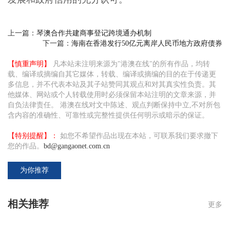
上一篇：
琴澳合作共建商事登记跨境通办机制
下一篇：
海南在香港发行50亿元离岸人民币地方政府债券
【慎重声明】
凡本站未注明来源为"港澳在线"的所有作品，均转
载、编译或摘编自其它媒体，转载、编译或摘编的目的在于传递更
多信息，并不代表本站及其子站赞同其观点和对其真实性负责。其
他媒体、网站或个人转载使用时必须保留本站注明的文章来源，并
自负法律责任。 港澳在线对文中陈述、观点判断保持中立,不对所包
含内容的准确性、可靠性或完整性提供任何明示或暗示的保证。
【特别提醒】：
如您不希望作品出现在本站，可联系我们要求撤下
您的作品。
bd@gangaonet.com.cn
为你推荐
相关推荐
更多