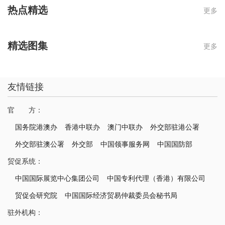
热点精选
更多
精选图集
更多
友情链接
官 方：
国务院港澳办
香港中联办
澳门中联办
外交部驻港公署
外交部驻澳公署
外交部
中国领事服务网
中国国防部
贸促系统：
中国国际展览中心集团公司
中国专利代理（香港）有限公司
贸促会研究院
中国国际经济贸易仲裁委员会秘书局
驻外机构：