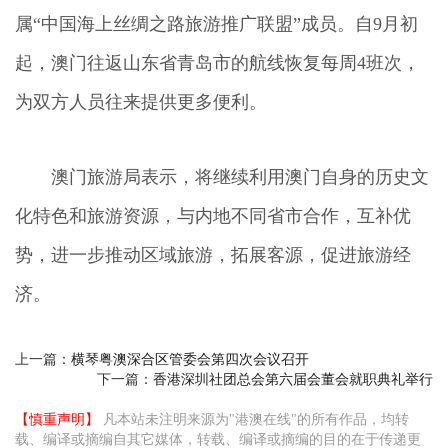
属“中国海上丝绸之路旅游推广联盟”成员。自9月初
起，澳门往返山东省青岛市的航线恢复每周4班次，
为双方人员往来提供更多便利。
澳门旅游局表示，将继续利用澳门自身的历史文
化特色和旅游资源，与内地不同省市合作，互补优
势，进一步推动区域旅游，拓展客源，促进旅游经
济。
上一篇：
横琴粤澳深合区管委会第四次会议召开
下一篇：
香港深圳社团总会第六届会董会就职典礼举行
【慎重声明】
凡本站未注明来源为"港澳在线"的所有作品，均转
载、编译或摘编自其它媒体，转载、编译或摘编的目的在于传递更