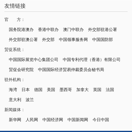
友情链接
官 方：
国务院港澳办
香港中联办
澳门中联办
外交部驻港公署
外交部驻澳公署
外交部
中国领事服务网
中国国防部
贸促系统：
中国国际展览中心集团公司
中国专利代理（香港）有限公司
贸促会研究院
中国国际经济贸易仲裁委员会秘书局
驻外机构：
海湾
日本
德国
美国
墨西哥
加拿大
英国
法国
意大利
波兰
新闻媒体：
新华网
人民网
中国经济网
中国新闻网
今日中国