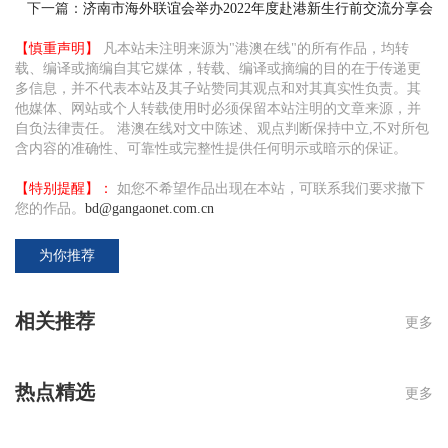
下一篇：
济南市海外联谊会举办2022年度赴港新生行前交流分享会
【慎重声明】
凡本站未注明来源为"港澳在线"的所有作品，均转
载、编译或摘编自其它媒体，转载、编译或摘编的目的在于传递更
多信息，并不代表本站及其子站赞同其观点和对其真实性负责。其
他媒体、网站或个人转载使用时必须保留本站注明的文章来源，并
自负法律责任。 港澳在线对文中陈述、观点判断保持中立,不对所包
含内容的准确性、可靠性或完整性提供任何明示或暗示的保证。
【特别提醒】：
如您不希望作品出现在本站，可联系我们要求撤下
您的作品。
bd@gangaonet.com.cn
为你推荐
相关推荐
更多
热点精选
更多