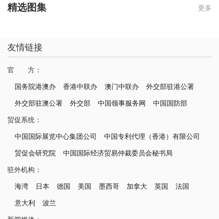
精选图集
更多
友情链接
官 方：
国务院港澳办
香港中联办
澳门中联办
外交部驻港公署
外交部驻澳公署
外交部
中国领事服务网
中国国防部
贸促系统：
中国国际展览中心集团公司
中国专利代理（香港）有限公司
贸促会研究院
中国国际经济贸易仲裁委员会秘书局
驻外机构：
海湾
日本
德国
美国
墨西哥
加拿大
英国
法国
意大利
波兰