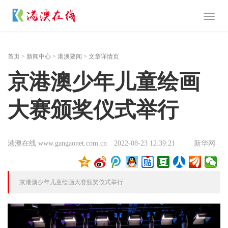
Toggl
naviga
首页
>
新闻中心
>
港澳要闻
> 文章详情页
京港澳少年儿童绘画
大赛颁奖仪式举行
港澳在线 www.gangaonet.com.cn
2022-08-23 12:39:21
新华网
京港澳少年儿童绘画大赛颁奖仪式举行