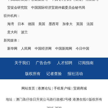
贸促会研究院
中国国际经济贸易仲裁委员会秘书局
驻外机构：
海湾
日本
德国
美国
墨西哥
加拿大
英国
法国
意大利
波兰
新闻媒体：
新华网
人民网
中国经济网
中国新闻网
今日中国
关于我们
广告合作
人才招聘
订阅指南
版权所有
记者查验
报社活动
网站首页
|
港澳论坛
|
手机客户端
|
贸易商城
地址：澳门氹仔徐日升寅公马路行政楼2号楼 港澳在线©版权所有