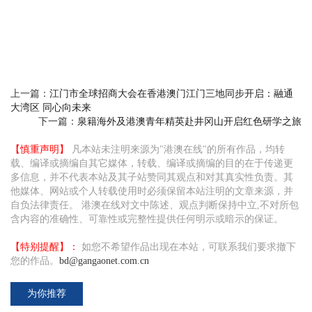
上一篇：
江门市全球招商大会在香港澳门江门三地同步开启：融通
大湾区 同心向未来
下一篇：
泉籍海外及港澳青年精英赴井冈山开启红色研学之旅
【慎重声明】
凡本站未注明来源为"港澳在线"的所有作品，均转
载、编译或摘编自其它媒体，转载、编译或摘编的目的在于传递更
多信息，并不代表本站及其子站赞同其观点和对其真实性负责。其
他媒体、网站或个人转载使用时必须保留本站注明的文章来源，并
自负法律责任。 港澳在线对文中陈述、观点判断保持中立,不对所包
含内容的准确性、可靠性或完整性提供任何明示或暗示的保证。
【特别提醒】：
如您不希望作品出现在本站，可联系我们要求撤下
您的作品。
bd@gangaonet.com.cn
为你推荐