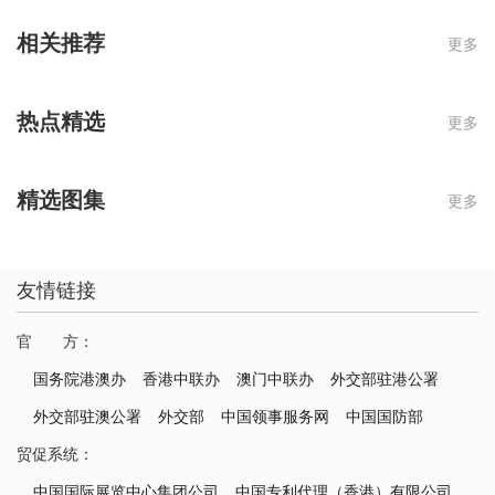
相关推荐
更多
热点精选
更多
精选图集
更多
友情链接
官 方：
国务院港澳办
香港中联办
澳门中联办
外交部驻港公署
外交部驻澳公署
外交部
中国领事服务网
中国国防部
贸促系统：
中国国际展览中心集团公司
中国专利代理（香港）有限公司